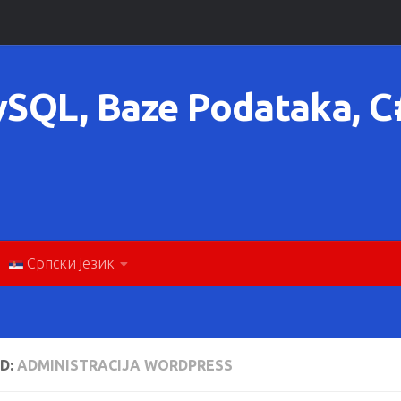
ySQL, Baze Podataka, 
Српски језик
D:
ADMINISTRACIJA WORDPRESS