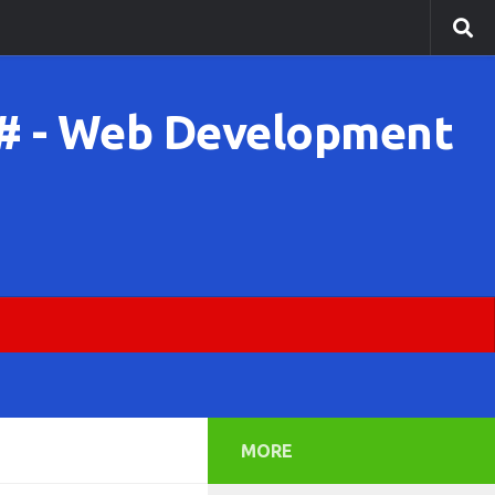
C# - Web Development
MORE